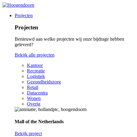
Projecten
Projecten
Benieuwd aan welke projecten wij onze bijdrage hebben
geleverd?
Bekijk alle projecten
Kantoor
Recreatie
Logistiek
Gezondheidszorg
Retail
Datacentra
Wonen
Overig
Mall of the Netherlands
Bekijk project