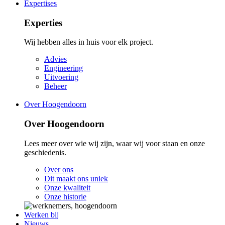
Expertises
Experties
Wij hebben alles in huis voor elk project.
Advies
Engineering
Uitvoering
Beheer
Over Hoogendoorn
Over Hoogendoorn
Lees meer over wie wij zijn, waar wij voor staan en onze
geschiedenis.
Over ons
Dit maakt ons uniek
Onze kwaliteit
Onze historie
Werken bij
Nieuws