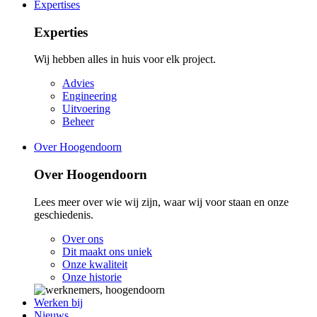
Expertises
Experties
Wij hebben alles in huis voor elk project.
Advies
Engineering
Uitvoering
Beheer
Over Hoogendoorn
Over Hoogendoorn
Lees meer over wie wij zijn, waar wij voor staan en onze
geschiedenis.
Over ons
Dit maakt ons uniek
Onze kwaliteit
Onze historie
Werken bij
Nieuws