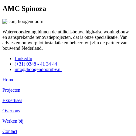
AMC Spinoza
Watervoorziening binnen de utiliteitsbouw, high-rise woningbouw
en aansprekende renovatieprojecten, dat is onze specialisatie. Van
advies en ontwerp tot installatie en beheer: wij zijn de partner van
bouwend Nederland.
LinkedIn
(+31) 0348 - 41 34 44
info@hoogendoornbv.nl
Home
Projecten
Expertises
Over ons
Werken bij
Contact