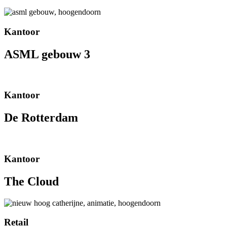
Kantoor
ASML gebouw 3
Kantoor
De Rotterdam
Kantoor
The Cloud
Retail