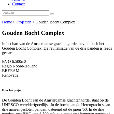
Contact
Home
>
Projecten
>
Gouden Bocht Complex
Gouden Bocht Complex
In het hart van de Amsterdamse grachtengordel bevindt zich het
Gouden Bocht Complex. De revitalisatie van de drie panden is reeds
gestart.
BVO
6.500m2
Regio
Noord-Holland
BREEAM
Renovatie
Over het project
De Gouden Bocht aan de Amsterdamse grachtengordel staat op de
UNESCO werelderfgoedlijst. In de bocht aan de Herengracht staan
drie aaneengesloten panden, daterend uit de jaren '60. In de drie
panden, met BVO van 6.500 m2, zijn met name kantoren gevestigd.