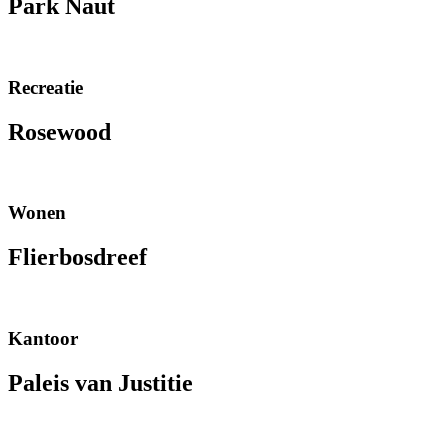
Park Naut
Recreatie
Rosewood
Wonen
Flierbosdreef
Kantoor
Paleis van Justitie