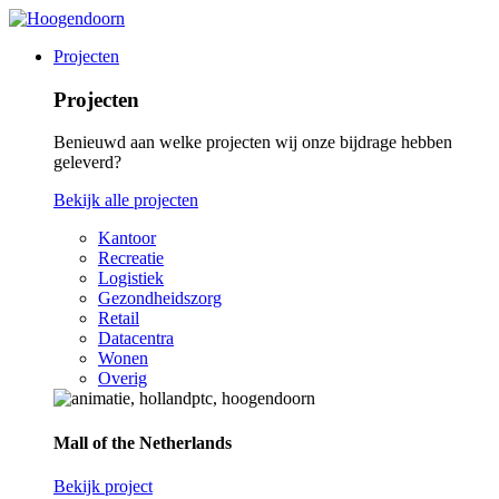
Projecten
Projecten
Benieuwd aan welke projecten wij onze bijdrage hebben
geleverd?
Bekijk alle projecten
Kantoor
Recreatie
Logistiek
Gezondheidszorg
Retail
Datacentra
Wonen
Overig
Mall of the Netherlands
Bekijk project