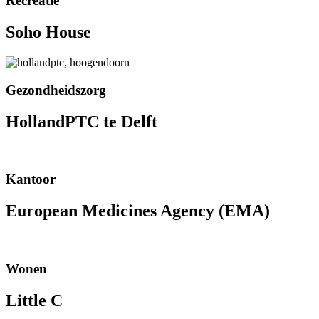
Recreatie
Soho House
Gezondheidszorg
HollandPTC te Delft
Kantoor
European Medicines Agency (EMA)
Wonen
Little C