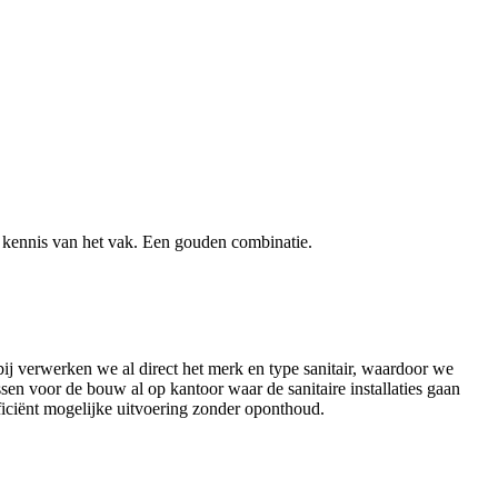
t kennis van het vak. Een gouden combinatie.
j verwerken we al direct het merk en type sanitair, waardoor we
en voor de bouw al op kantoor waar de sanitaire installaties gaan
ciënt mogelijke uitvoering zonder oponthoud.