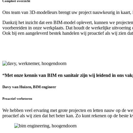
Compleet overzicht
Ons team van 3D-modelleurs brengt uw project nauwkeurig in kaart,
Dankzij het inzicht dat een BIM-model oplevert, kunnen we projecten
voorbereiden in onze werkplaats. Dat houdt de werkelijke uitvoering 
Ook bij een aangeleverd bestek handelen wij proactief als wij zien dat 
“Met onze kennis van BIM en sanitair zijn wij leidend in ons va
Davy van Huizen, BIM engineer
Proactief verbeteren
We hebben veel ervaring met grote projecten en letten nauw op de wet
proactief als wij zien dat het beter kan. Zo kunt rekenen op de beste kw