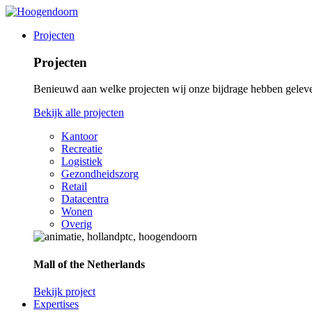
Projecten
Projecten
Benieuwd aan welke projecten wij onze bijdrage hebben gelev
Bekijk alle projecten
Kantoor
Recreatie
Logistiek
Gezondheidszorg
Retail
Datacentra
Wonen
Overig
Mall of the Netherlands
Bekijk project
Expertises