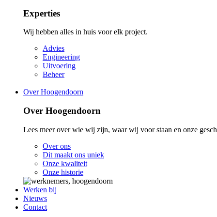
Experties
Wij hebben alles in huis voor elk project.
Advies
Engineering
Uitvoering
Beheer
Over Hoogendoorn
Over Hoogendoorn
Lees meer over wie wij zijn, waar wij voor staan en onze gesch
Over ons
Dit maakt ons uniek
Onze kwaliteit
Onze historie
Werken bij
Nieuws
Contact