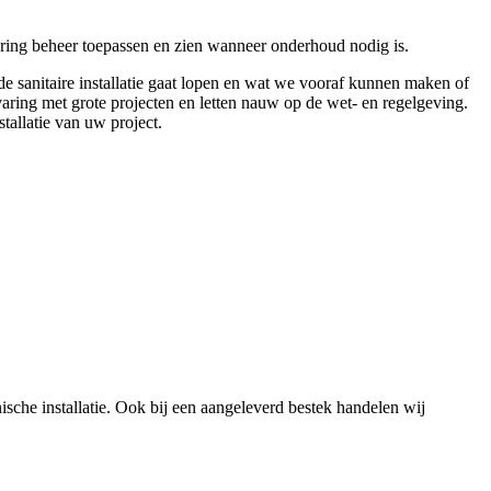
ing beheer toepassen en zien wanneer onderhoud nodig is.
e sanitaire installatie gaat lopen en wat we vooraf kunnen maken of
aring met grote projecten en letten nauw op de wet- en regelgeving.
tallatie van uw project.
sche installatie. Ook bij een aangeleverd bestek handelen wij