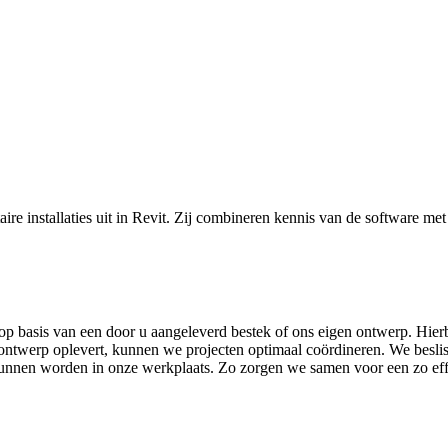
e installaties uit in Revit. Zij combineren kennis van de software me
p basis van een door u aangeleverd bestek of ons eigen ontwerp. Hierbi
-ontwerp oplevert, kunnen we projecten optimaal coördineren. We besliss
nnen worden in onze werkplaats. Zo zorgen we samen voor een zo effi