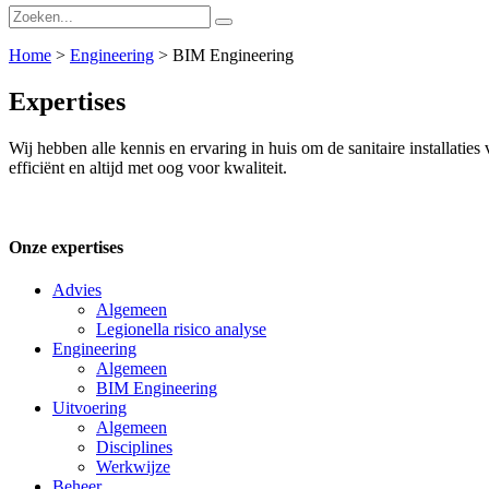
Home
>
Engineering
>
BIM Engineering
Expertises
Wij hebben alle kennis en ervaring in huis om de sanitaire installaties
efficiënt en altijd met oog voor kwaliteit.
Onze expertises
Advies
Algemeen
Legionella risico analyse
Engineering
Algemeen
BIM Engineering
Uitvoering
Algemeen
Disciplines
Werkwijze
Beheer