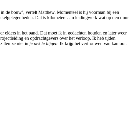
n in de bouw’, vertelt Matthew. Momenteel is hij voorman bij een
nkelgelegenheden. Dat is kilometers aan leidingwerk wat op den duur
r elders in het pand. Dat moet ik in gedachten houden en later weer
ojectleiding en opdrachtgevers over het verloop. Ik heb tijden
zitten ze niet in
je nek te hijgen
. Ik krijg het vertrouwen van kantoor.