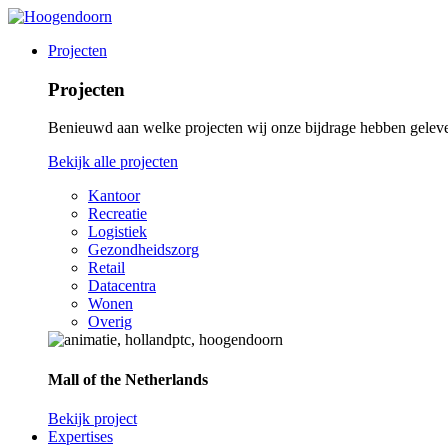
Projecten
Projecten
Benieuwd aan welke projecten wij onze bijdrage hebben gelev
Bekijk alle projecten
Kantoor
Recreatie
Logistiek
Gezondheidszorg
Retail
Datacentra
Wonen
Overig
Mall of the Netherlands
Bekijk project
Expertises