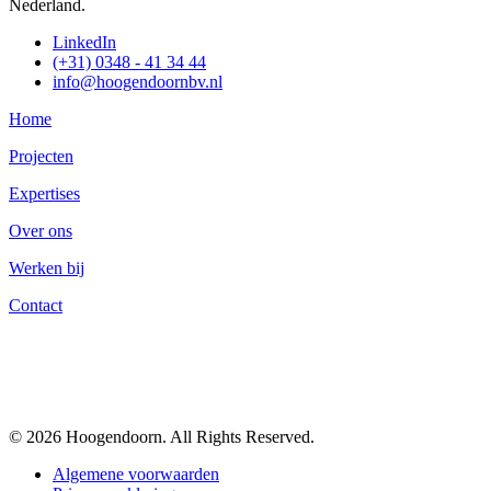
Nederland.
LinkedIn
(+31) 0348 - 41 34 44
info@hoogendoornbv.nl
Home
Projecten
Expertises
Over ons
Werken bij
Contact
© 2026 Hoogendoorn. All Rights Reserved.
Algemene voorwaarden