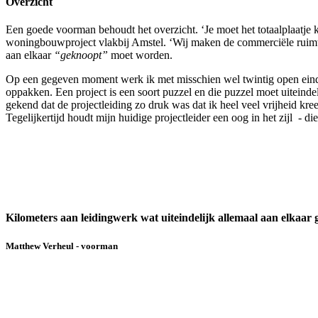
Overzicht
Een goede voorman behoudt het overzicht. ‘Je moet het totaalplaatje k
woningbouwproject vlakbij Amstel. ‘Wij maken de commerciële ruimtes
aan elkaar
“geknoopt”
moet worden.
Op een gegeven moment werk ik met misschien wel twintig open eindes 
oppakken. Een project is een soort puzzel en die puzzel moet uiteinde
gekend dat de projectleiding zo druk was dat ik heel veel vrijheid kree
Tegelijkertijd houdt mijn huidige projectleider een oog in het zijl - di
Kilometers aan leidingwerk wat uiteindelijk allemaal aan elkaar
Matthew Verheul - voorman