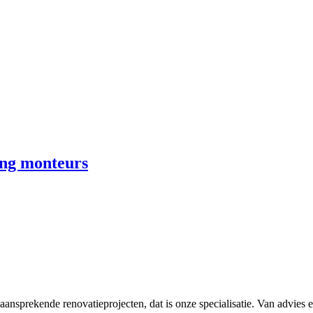
ing monteurs
nsprekende renovatieprojecten, dat is onze specialisatie. Van advies en