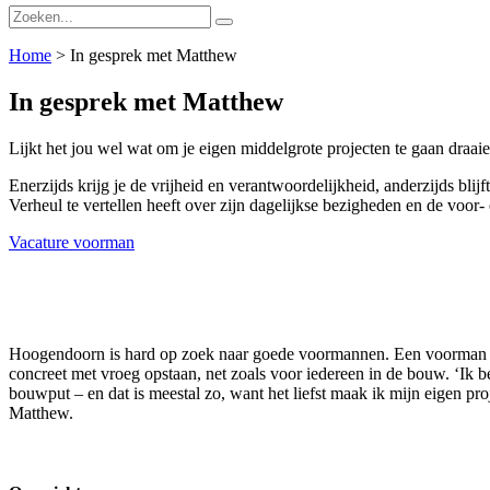
Home
>
In gesprek met Matthew
In gesprek met Matthew
Lijkt het jou wel wat om je eigen middelgrote projecten te gaan draa
Enerzijds krijg je de vrijheid en verantwoordelijkheid, anderzijds bl
Verheul te vertellen heeft over zijn dagelijkse bezigheden en de voor
Vacature voorman
Hoogendoorn is hard op zoek naar goede voormannen. Een voorman is m
concreet met vroeg opstaan, net zoals voor iedereen in de bouw. ‘Ik 
bouwput – en dat is meestal zo, want het liefst maak ik mijn eigen pr
Matthew.