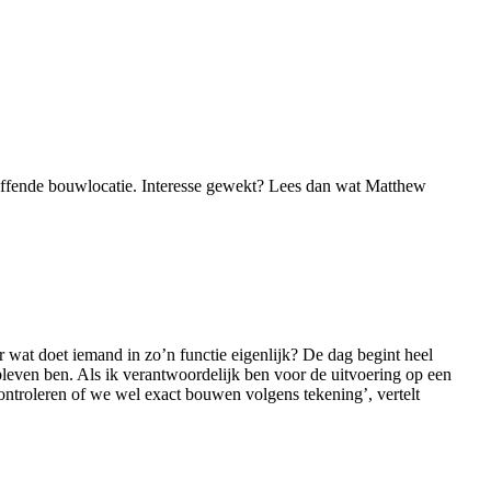
etreffende bouwlocatie. Interesse gewekt? Lees dan wat Matthew
wat doet iemand in zo’n functie eigenlijk? De dag begint heel
bleven ben. Als ik verantwoordelijk ben voor de uitvoering op een
controleren of we wel exact bouwen volgens tekening’, vertelt