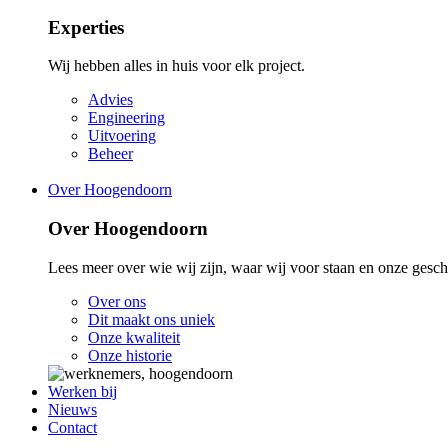
Experties
Wij hebben alles in huis voor elk project.
Advies
Engineering
Uitvoering
Beheer
Over Hoogendoorn
Over Hoogendoorn
Lees meer over wie wij zijn, waar wij voor staan en onze gesch
Over ons
Dit maakt ons uniek
Onze kwaliteit
Onze historie
Werken bij
Nieuws
Contact