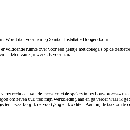
ien? Wordt dan voorman bij Sanitair Installatie Hoogendoorn.
ijft er voldoende ruimte over voor een geintje met collega’s op de desb
- en nadelen van zijn werk als voorman.
et recht een van de meest cruciale spelers in het bouwproces – maar 
begon om zeven uur, trek mijn werkkleding aan en ga verder waar ik ge
ojecten –waarborg ik de voortgang en kwaliteit. Aan mij de taak om te 